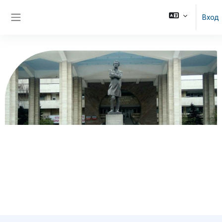
Перейти к основному содержанию
Вход
Боковая панель