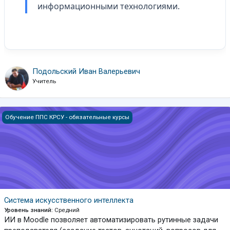
информационными технологиями.
Подольский Иван Валерьевич
Учитель
Система искусственного интеллекта
Обучение ППС КРСУ - обязательные курсы
Система искусственного интеллекта
Уровень знаний
:
Средний
ИИ в Moodle позволяет автоматизировать рутинные задачи