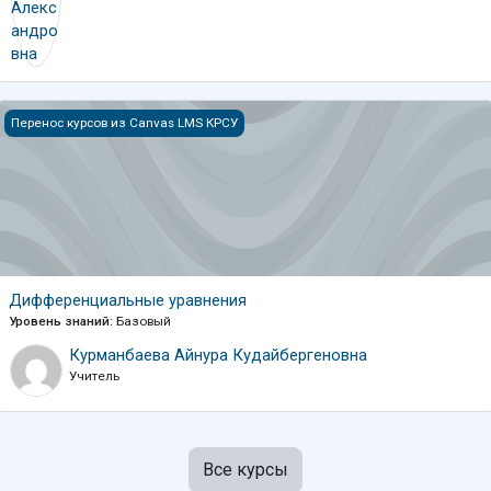
Дифференциальные уравнения
Перенос курсов из Canvas LMS КРСУ
Дифференциальные уравнения
Уровень знаний
:
Базовый
Курманбаева Айнура Кудайбергеновна
Учитель
Все курсы